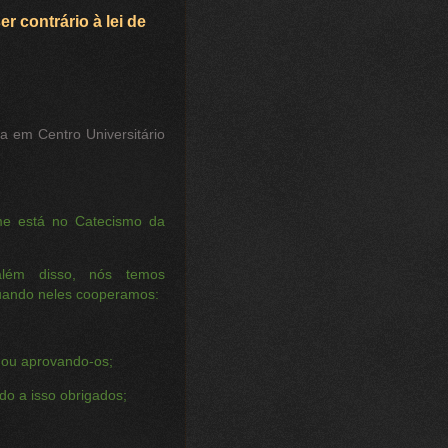
 contrário à lei de
ia em Centro Universitário
me está no Catecismo da
lém disso, nós temos
quando neles cooperamos:
 ou aprovando-os;
o a isso obrigados;