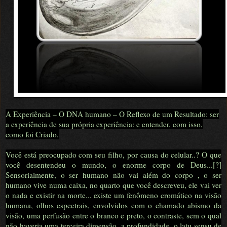
A Experiência – O DNA humano – O Reflexo de um Resultado: ser
a experiência de sua própria experiência: e entender, com isso,
como foi Criado.
Você está preocupado com seu filho, por causa do celular..? O que
você desentendeu o mundo, o enorme corpo de Deus...[?]
Sensorialmente, o ser humano não vai além do corpo , o ser
humano vive numa caixa, no quarto que você descreveu, ele vai ver
o nada e existir na morte... existe um fenômeno cromático na visão
humana, olhos espectrais, envolvidos com o chamado abismo da
visão, uma perfusão entre o branco e preto, o contraste, sem o qual
não haveria uma terceira dimensão, a profundidade, o latu sensu de