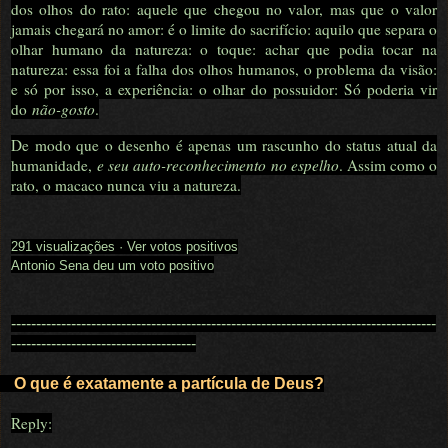
dos olhos do rato: aquele que chegou no valor, mas que o valor
jamais chegará no amor: é o limite do sacrifício: aquilo que separa o
olhar humano da natureza: o toque: achar que podia tocar na
natureza: essa foi a falha dos olhos humanos, o problema da visão:
e só por isso, a experiência: o olhar do possuidor: Só poderia vir
do
não-gosto
.
De modo que o desenho é apenas um rascunho do status atual da
humanidade,
e seu auto-reconhecimento no espelho
. Assim como o
rato, o macaco nunca viu a natureza.
291 visualizações
·
Ver votos positivos
Antonio Sena deu um voto positivo
-------------------------------------------------------------------------------------
-------------------------------------
O que é exatamente a partícula de Deus?
Reply: