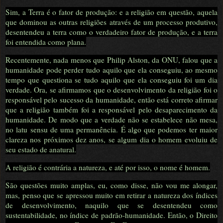
Sim, a Terra é o fator de produção: e a religião em questão, aquela
que dominou as outras religiões através de um processo produtivo,
desentendeu a terra como o verdadeiro fator de produção, e a terra
foi entendida como plana.
Recentemente, nada menos que Philip Alston, da ONU, falou que a
humanidade pode perder tudo aquilo que ela conseguiu, ao mesmo
tempo que questiona se tudo aquilo que ela conseguiu foi um dia
verdade. Ora, se afirmamos que o desenvolvimento da religião foi o
responsável pelo sucesso da humanidade, então está correto afirmar
que a religião também foi a responsável pelo desaparecimento da
humanidade. De modo que a verdade não se estabelece não mesa,
no latu sensu de uma permanência. É algo que podemos ter maior
clareza nos próximos dez anos, se algum dia o homem evoluiu de
seu estado de anatural.
A religião é contrária a natureza, e até por isso, o nome é homem.
São questões muito amplas, eu, como disse, não vou me alongar,
mas, penso que se apressou muito em retirar a natureza dos índices
de desenvolvimento, naquilo que se desentendeu como
sustentabilidade, no índice de padrão-humanidade. Então, o Direito