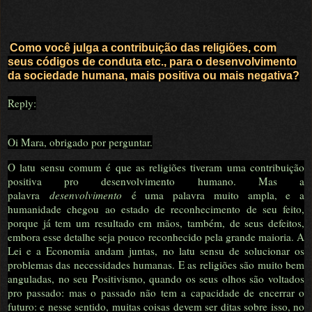
Como você julga a contribuição das religiões, com
seus códigos de conduta etc., para o desenvolvimento
da sociedade humana, mais positiva ou mais negativa?
Reply:
Oi Mara, obrigado por perguntar.
O latu sensu comum é que as religiões tiveram uma contribuição
positiva pro desenvolvimento humano. Mas a
palavra
desenvolvimento
é uma palavra muito ampla, e a
humanidade chegou ao estado de reconhecimento de seu feito,
porque já tem um resultado em mãos, também, de seus defeitos,
embora esse detalhe seja pouco reconhecido pela grande maioria. A
Lei e a Economia andam juntas, no latu sensu de solucionar os
problemas das necessidades humanas. E as religiões são muito bem
anguladas, no seu Positivismo, quando os seus olhos são voltados
pro passado: mas o passado não tem a capacidade de encerrar o
futuro: e nesse sentido, muitas coisas devem ser ditas sobre isso, no