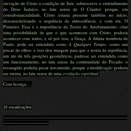
elevação de Cristo a condição de Juiz, sobrescreve o entendimento
do Deus Judaico, no latu sensu de O Criador: porque, em
consubstancialidade, Cristo estaria presente também no início,
descaracterizando a sequência da antecedência, e com ela, O
Primeiro. Essa é a importância da Teoria do Arrebatamento: criar
uma possibilidade de que o que aconteceu com Cristo, poderia
acontecer com todos, e só por isso, a Graça. A última trombeta de
Paulo, pode ser entendida como
A Qualquer Tempo,
como um
piscar de olhos: e isso deu margem para que a teoria da repetência,
um ato de três posições geométricas, pudesse ser entendida como
um funcionamento, no latu sensu da continuidade do Pecado: o
ressurgido poderia pecar novamente, porque a modificação poderia
ser eterna, no latu sensu de uma
evolução espiritual
.
Com licença... .
18 visualizações
----------------------------------------------------------------------------------------------------------
---------------------------------------